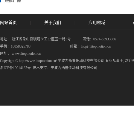
热推产品
网站首页
关于我们
应用领域
|
|
|
地址 ：浙江省象山县晓塘乡工业区园一路5号 固话：0574-65933866
手机：18858025788 邮箱：litop@litopmotion.cn
网址 : www.litopmotion.cn
Copyright © http://www.litopmotion.cn/ 宁波力拓普传动科技有限公司 专业从事于, 
浙ICP备19014187号
技术支持：
宁波力拓普传动科技有限公司