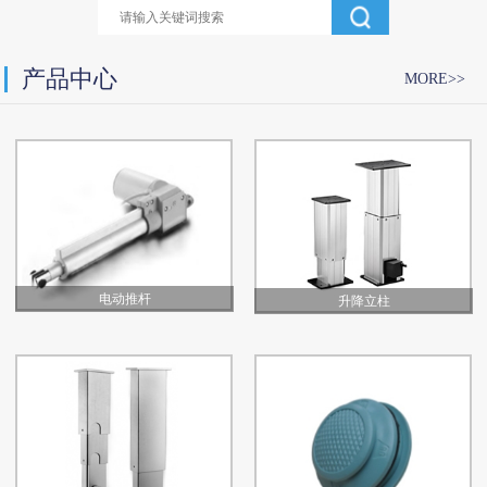
产品中心
MORE>>
电动推杆
升降立柱