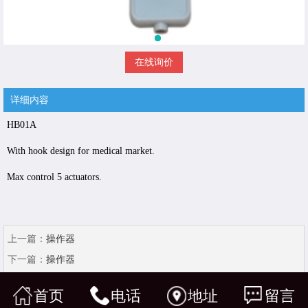
在线询价
详细内容
HB01A
With hook design for medical market.
Max control 5 actuators.
上一篇：
操作器
下一篇：
操作器
首页
电话
地址
留言